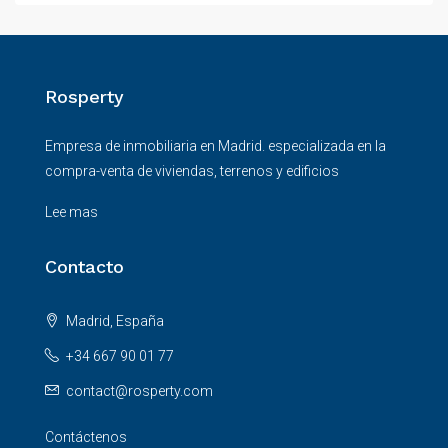
Rosperty
Empresa de inmobiliaria en Madrid. especializada en la
compra-venta de viviendas, terrenos y edificios
Lee mas
Contacto
Madrid, España
+34 667 90 01 77
contact@rosperty.com
Contáctenos