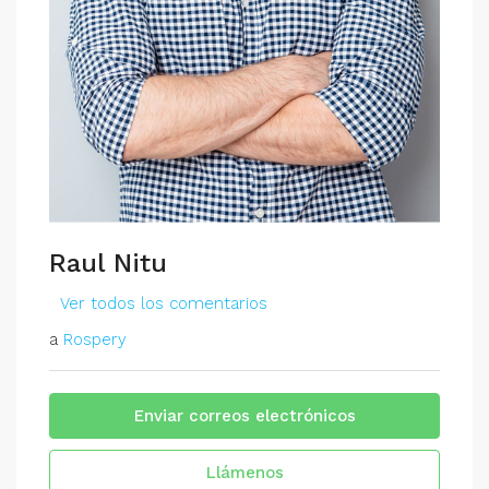
Raul Nitu
Ver todos los comentarios
a
Rospery
Enviar correos electrónicos
Llámenos