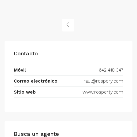
Contacto
Móvil
642 418 347
Correo electrónico
raul@rospery.com
Sitio web
www.rosperty.com
Busca un agente