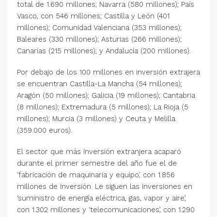
total de 1.690 millones; Navarra (580 millones); País
Vasco, con 546 millones; Castilla y León (401
millones); Comunidad Valenciana (353 millones);
Baleares (330 millones); Asturias (266 millones);
Canarias (215 millones); y Andalucía (200 millones).
Por debajo de los 100 millones en inversión extrajera
se encuentran Castilla-La Mancha (54 millones);
Aragón (50 millones); Galicia (19 millones); Cantabria
(8 millones); Extremadura (5 millones); La Rioja (5
millones); Murcia (3 millones) y Ceuta y Melilla
(359.000 euros).
El sector que más inversión extranjera acaparó
durante el primer semestre del año fue el de
‘fabricación de maquinaria y equipo’, con 1.856
millones de inversión. Le siguen las inversiones en
‘suministro de energía eléctrica, gas, vapor y aire’,
con 1.302 millones y ‘telecomunicaciones’, con 1.290