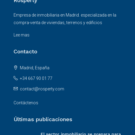
Rosperty
Empresa de inmobiliaria en Madrid. especializada en la
compra-venta de viviendas, terrenos y edificios
Lee mas
Contacto
Madrid, España
+34 667 90 01 77
contact@rosperty.com
Contáctenos
Últimas publicaciones
El sector inmobiliario se prepara para