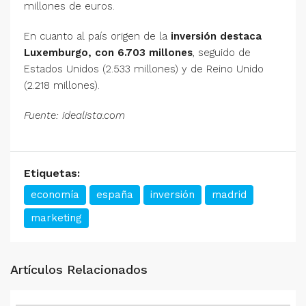
millones de euros.
En cuanto al país origen de la
inversión destaca
Luxemburgo, con 6.703 millones
, seguido de
Estados Unidos (2.533 millones) y de Reino Unido
(2.218 millones).
Fuente: idealista.com
Etiquetas:
economía
españa
inversión
madrid
marketing
Artículos Relacionados