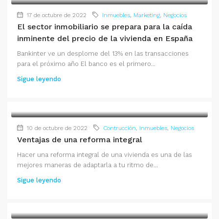
17 de octubre de 2022
Inmuebles
,
Marketing
,
Negocios
El sector inmobiliario se prepara para la caída
inminente del precio de la vivienda en España
Bankinter ve un desplome del 13% en las transacciones
para el próximo año El banco es el primero...
Sigue leyendo
10 de octubre de 2022
Contrucción
,
Inmuebles
,
Negocios
Ventajas de una reforma integral
Hacer una reforma integral de una vivienda es una de las
mejores maneras de adaptarla a tu ritmo de...
Sigue leyendo