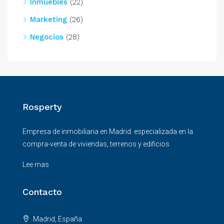
Inmuebles
(22)
Marketing
(26)
Negocios
(28)
Rosperty
Empresa de inmobiliaria en Madrid. especializada en la
compra-venta de viviendas, terrenos y edificios
Lee mas
Contacto
Madrid, España