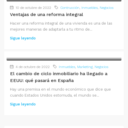
10 de octubre de 2022
Contrucción
,
Inmuebles
,
Negocios
Ventajas de una reforma integral
Hacer una reforma integral de una vivienda es una de las
mejores maneras de adaptarla a tu ritmo de...
Sigue leyendo
4 de octubre de 2022
Inmuebles
,
Marketing
,
Negocios
El cambio de ciclo inmobiliario ha llegado a
EEUU: qué pasará en España
Hay una premisa en el mundo económico que dice que
cuando Estados Unidos estornuda, el mundo se...
Sigue leyendo