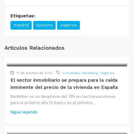
Etiquetas:
madrid
turismo
viajeros
Artículos Relacionados
17 de octubre de 2022
Inmuebles
,
Marketing
,
Negocios
El sector inmobiliario se prepara para la caída
inminente del precio de la vivienda en España
Bankinter ve un desplome del 13% en las transacciones
para el próximo año El banco es el primero...
Sigue leyendo