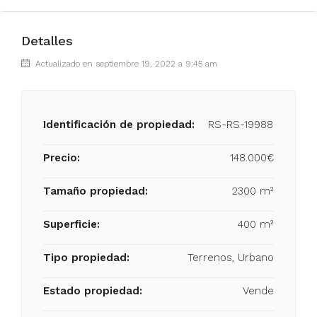
Detalles
Actualizado en septiembre 19, 2022 a 9:45 am
Identificación de propiedad:
RS-RS-19988
Precio:
148.000€
Tamaño propiedad:
2300 m²
Superficie:
400 m²
Tipo propiedad:
Terrenos, Urbano
Estado propiedad:
Vende