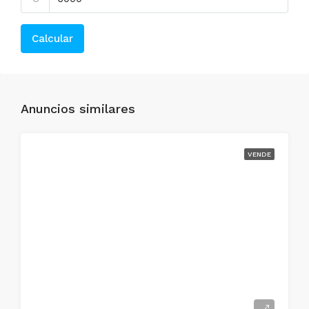
Calcular
Anuncios similares
VENDE