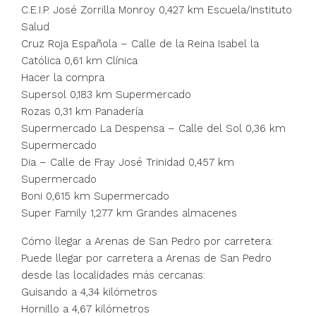
C.E.I.P. José Zorrilla Monroy 0,427 km Escuela/Instituto
Salud
Cruz Roja Española – Calle de la Reina Isabel la
Católica 0,61 km Clínica
Hacer la compra
Supersol 0,183 km Supermercado
Rozas 0,31 km Panadería
Supermercado La Despensa – Calle del Sol 0,36 km
Supermercado
Dia – Calle de Fray José Trinidad 0,457 km
Supermercado
Boni 0,615 km Supermercado
Super Family 1,277 km Grandes almacenes
Cómo llegar a Arenas de San Pedro por carretera:
Puede llegar por carretera a Arenas de San Pedro
desde las localidades más cercanas:
Guisando a 4,34 kilómetros
Hornillo a 4,67 kilómetros