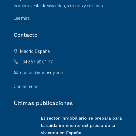
compra-venta de viviendas, terrenos y edificios
Lee mas
Contacto
Madrid, España
+34 667 90 01 77
contact@rosperty.com
Contáctenos
Últimas publicaciones
El sector inmobiliario se prepara para
la caída inminente del precio de la
vivienda en España