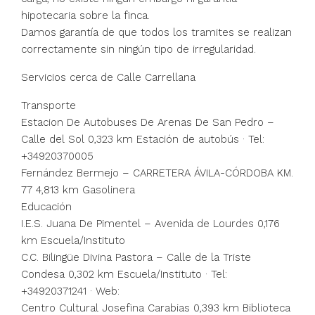
hipotecaria sobre la finca.
Damos garantía de que todos los tramites se realizan
correctamente sin ningún tipo de irregularidad.
Servicios cerca de Calle Carrellana
Transporte
Estacion De Autobuses De Arenas De San Pedro –
Calle del Sol 0,323 km Estación de autobús · Tel:
+34920370005
Fernández Bermejo – CARRETERA ÁVILA-CÓRDOBA KM.
77 4,813 km Gasolinera
Educación
I.E.S. Juana De Pimentel – Avenida de Lourdes 0,176
km Escuela/Instituto
C.C. Bilingüe Divina Pastora – Calle de la Triste
Condesa 0,302 km Escuela/Instituto · Tel:
+34920371241 · Web:
Centro Cultural Josefina Carabias 0,393 km Biblioteca