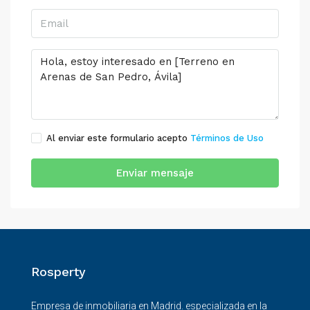
Al enviar este formulario acepto
Términos de Uso
Enviar mensaje
Rosperty
Empresa de inmobiliaria en Madrid. especializada en la