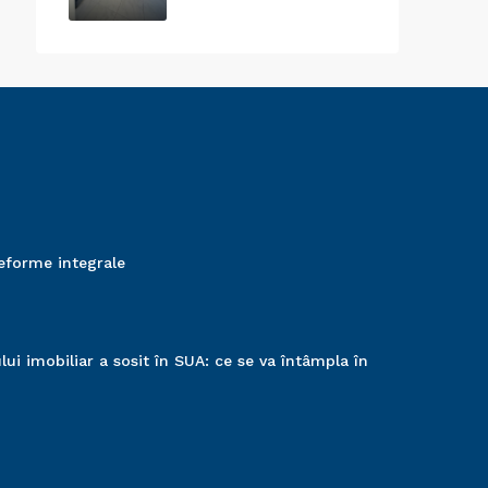
reforme integrale
ui imobiliar a sosit în SUA: ce se va întâmpla în