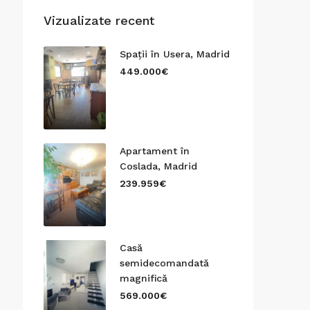
Vizualizate recent
Spații în Usera, Madrid
449.000€
Apartament în
Coslada, Madrid
239.959€
Casă
semidecomandată
magnifică
569.000€