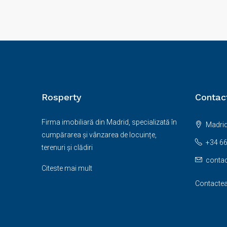
Rosperty
Contac
Firma imobiliară din Madrid, specializată în
Madrid
cumpărarea și vânzarea de locuințe,
+34 66
terenuri și clădiri
conta
Citeste mai mult
Contacte