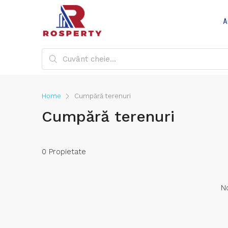
A
Home
Cumpără terenuri
Cumpără terenuri
0 Propietate
No