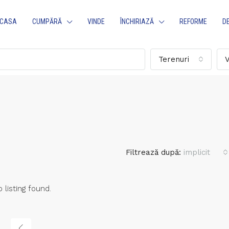
CASA
CUMPĂRĂ
VINDE
ÎNCHIRIAZĂ
REFORME
D
Terenuri
V
Filtrează după:
implicit
 listing found.